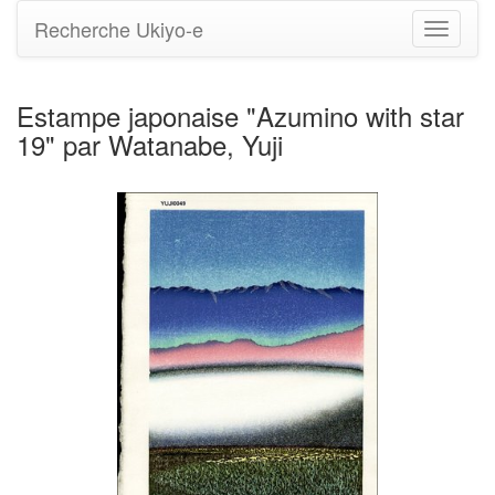
Recherche Ukiyo-e
Bascule
la
navigati
Estampe japonaise "Azumino with star
19" par Watanabe, Yuji