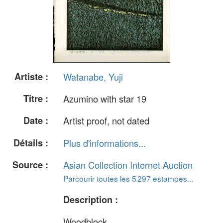
Artiste :
Watanabe, Yuji
Titre :
Azumino with star 19
Date :
Artist proof, not dated
Détails :
Plus d'informations...
Source :
Asian Collection Internet Auction
Parcourir toutes les 5 297 estampes...
Description :
Woodblock