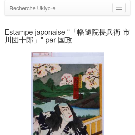
Recherche Ukiyo-e
Bascule
la
navigati
Estampe japonaise "「幡隨院長兵衛 市
川団十郎」" par 国政