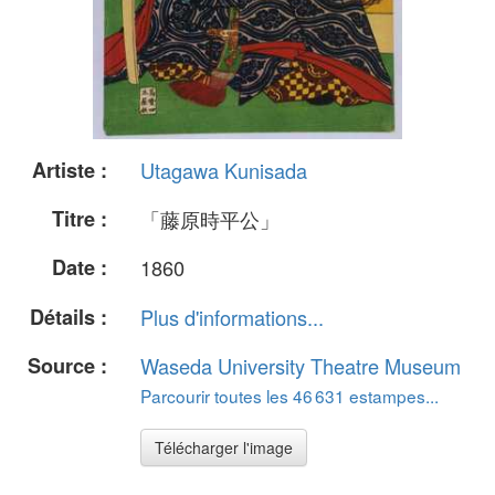
Artiste :
Utagawa Kunisada
Titre :
「藤原時平公」
Date :
1860
Détails :
Plus d'informations...
Source :
Waseda University Theatre Museum
Parcourir toutes les 46 631 estampes...
Télécharger l'image