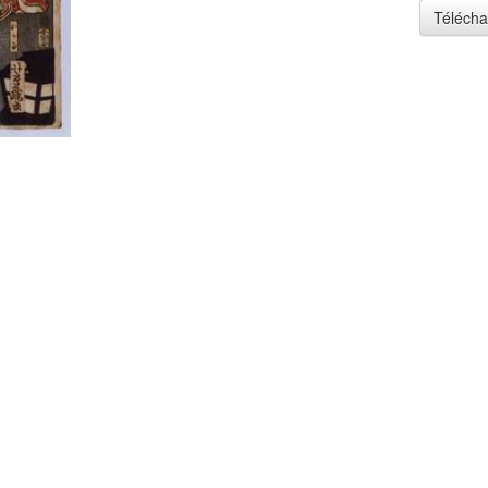
Télécha