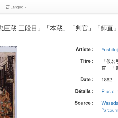
Langue
 "「仮名手本忠臣蔵 三段目」「本蔵」「判官」
Artiste :
Yoshifuj
Titre :
「仮名
直」「
Date :
1862
Détails :
Plus d'i
Source :
Waseda
Parcourir