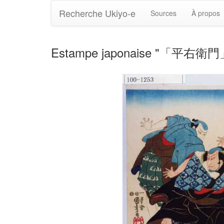
Recherche Ukiyo-e
Sources
À propos
Estampe japonaise "「平右衛門」"