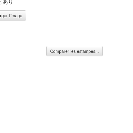
とあり。
rger l'image
Comparer les estampes...