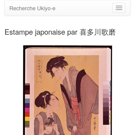
Recherche Ukiyo-e
Bascule
la
navigati
Estampe japonaise par 喜多川歌磨