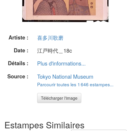
Artiste :
喜多川歌磨
Date :
江戸時代＿18c
Détails :
Plus d'informations...
Source :
Tokyo National Museum
Parcourir toutes les 1 646 estampes...
Télécharger l'image
Estampes Similaires