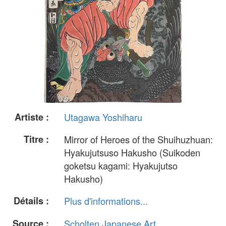
Artiste :
Utagawa Yoshiharu
Titre :
Mirror of Heroes of the Shuihuzhuan:
Hyakujutsuso Hakusho (Suikoden
goketsu kagami: Hyakujutso
Hakusho)
Détails :
Plus d'informations...
Source :
Scholten Japanese Art