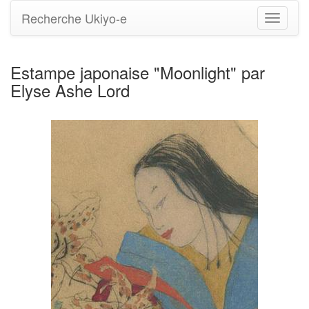
Recherche Ukiyo-e
Bascule
la
navigati
Estampe japonaise "Moonlight" par
Elyse Ashe Lord