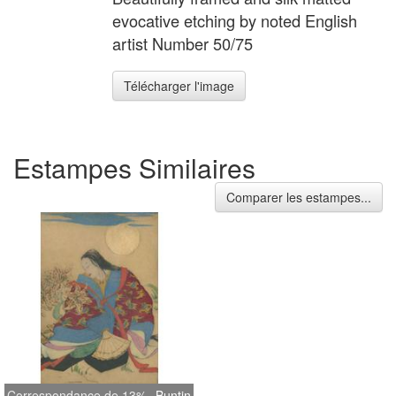
evocative etching by noted English
artist Number 50/75
Télécharger l'image
Estampes Similaires
Comparer les estampes...
Correspondance de 13%
Buntin