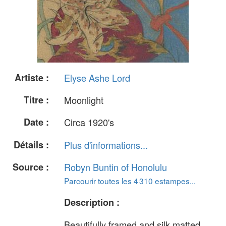
Artiste :
Elyse Ashe Lord
Titre :
Moonlight
Date :
Circa 1920's
Détails :
Plus d'informations...
Source :
Robyn Buntin of Honolulu
Parcourir toutes les 4 310 estampes...
Description :
Beautifully framed and silk matted