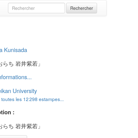
a Kunisada
おらち 岩井紫若」
nformations...
ikan University
 toutes les 12 298 estampes...
tion :
おらち 岩井紫若」