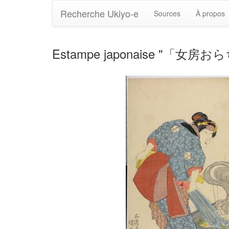
Recherche Ukiyo-e
Sources
À propos
Estampe japonaise "「女房おら