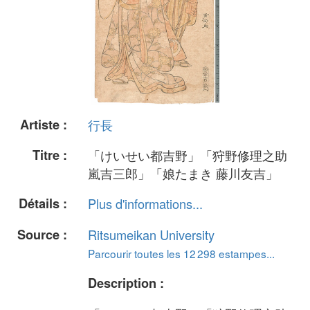
Artiste :
行長
Titre :
「けいせい都吉野」「狩野修理之助
嵐吉三郎」「娘たまき 藤川友吉」
Détails :
Plus d'informations...
Source :
Ritsumeikan University
Parcourir toutes les 12 298 estampes...
Description :