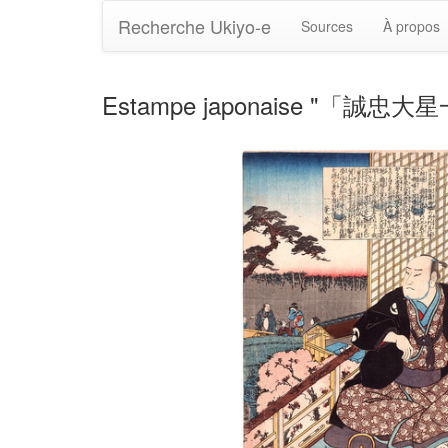
Recherche Ukiyo-e
Sources
À propos
Estampe japonaise "「誠忠大