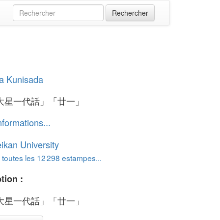
a Kunisada
大星一代話」「廿一」
nformations...
ikan University
 toutes les 12 298 estampes...
tion :
大星一代話」「廿一」