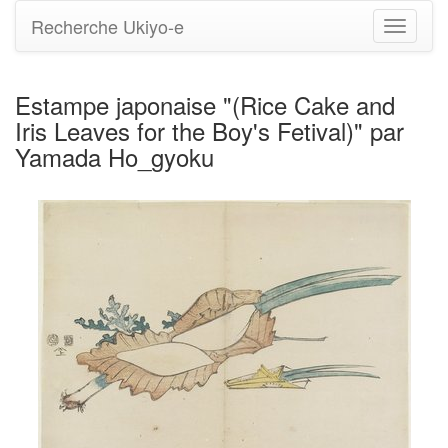
Recherche Ukiyo-e
Bascule
la
navigati
Estampe japonaise "(Rice Cake and
Iris Leaves for the Boy's Fetival)" par
Yamada Ho_gyoku