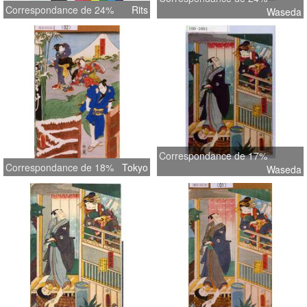
Correspondance de 24%
Rits
Waseda
Correspondance de 17%
Correspondance de 18%
Tokyo
Waseda