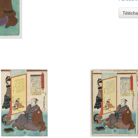
Télécha