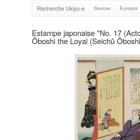
Recherche Ukiyo-e
Sources
À propos
Estampe japonaise "No. 17 (Acto
Ôboshi the Loyal (Seichû Ôboshi