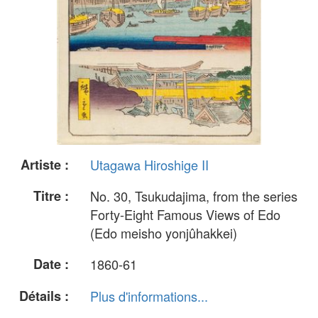
Artiste :
Utagawa Hiroshige II
Titre :
No. 30, Tsukudajima, from the series
Forty-Eight Famous Views of Edo
(Edo meisho yonjûhakkei)
Date :
1860-61
Détails :
Plus d'informations...