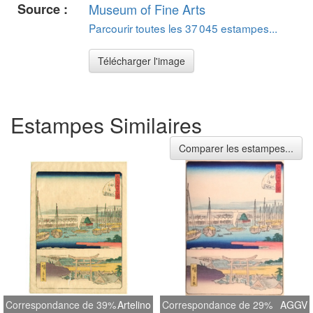
Source :
Museum of Fine Arts
Parcourir toutes les 37 045 estampes...
Télécharger l'image
Estampes Similaires
Comparer les estampes...
Correspondance de 39%
Artelino
Correspondance de 29%
AGGV