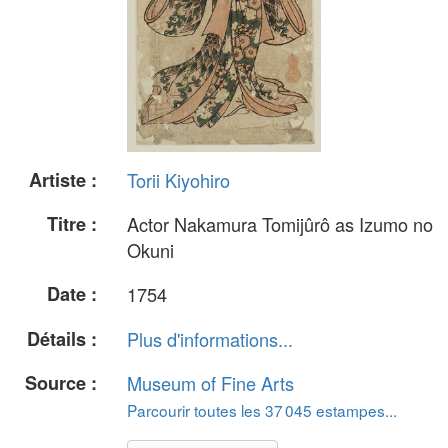
Artiste :
Torii Kiyohiro
Titre :
Actor Nakamura Tomijûrô as Izumo no
Okuni
Date :
1754
Détails :
Plus d'informations...
Source :
Museum of Fine Arts
Parcourir toutes les 37 045 estampes...