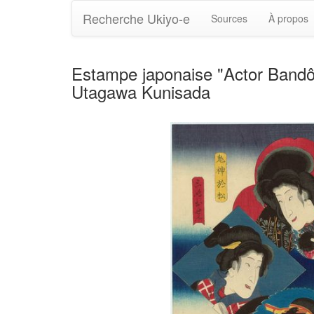
Recherche Ukiyo-e
Sources
À propos
Estampe japonaise "Actor Bandô 
Utagawa Kunisada