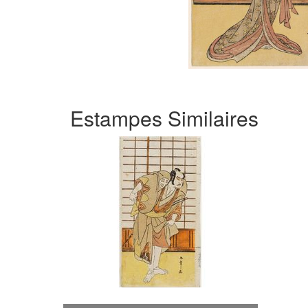
Estampes Similaires