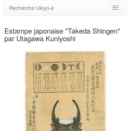
Recherche Ukiyo-e
Bascule
la
navigati
Estampe japonaise "Takeda Shingen"
par Utagawa Kuniyoshi