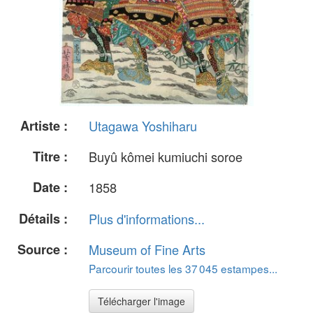
Artiste :
Utagawa Yoshiharu
Titre :
Buyû kômei kumiuchi soroe
Date :
1858
Détails :
Plus d'informations...
Source :
Museum of Fine Arts
Parcourir toutes les 37 045 estampes...
Télécharger l'image