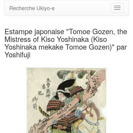
Recherche Ukiyo-e
Bascule
la
navigati
Estampe japonaise "Tomoe Gozen, the
Mistress of Kiso Yoshinaka (Kiso
Yoshinaka mekake Tomoe Gozen)" par
Yoshifuji