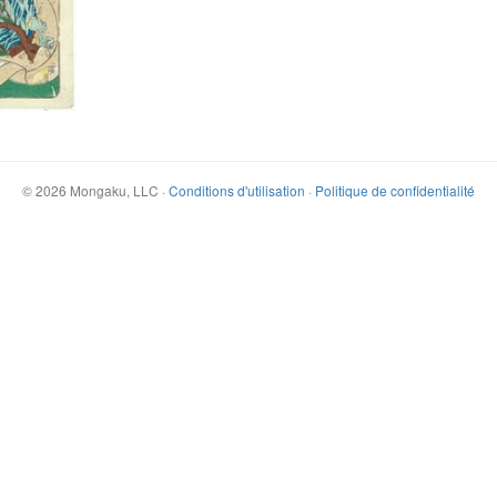
©
2026
Mongaku, LLC
·
Conditions d'utilisation
·
Politique de confidentialité