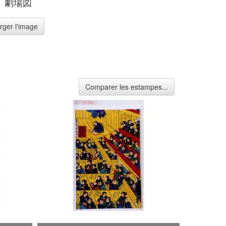
、劇場図
rger l'image
Comparer les estampes...