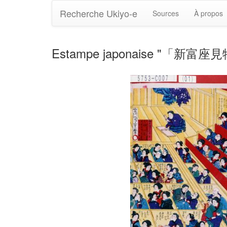
Recherche Ukiyo-e
Sources
À propos
Estampe japonaise "「新富座見