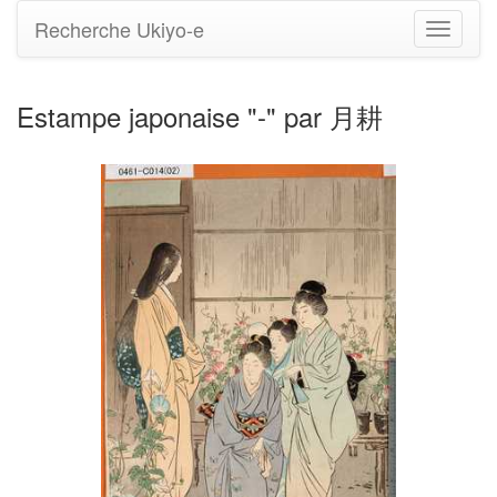
Recherche Ukiyo-e
Bascule
la
navigati
Estampe japonaise "-" par 月耕