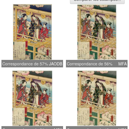
Correspondance de 57%
JAODB
Correspondance de 56%
MFA