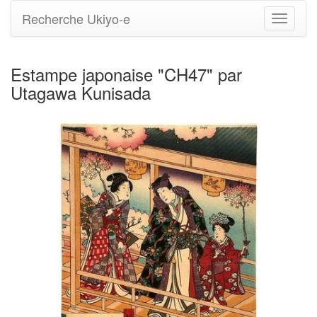
Recherche Ukiyo-e
Bascule
la
navigati
Estampe japonaise "CH47" par
Utagawa Kunisada