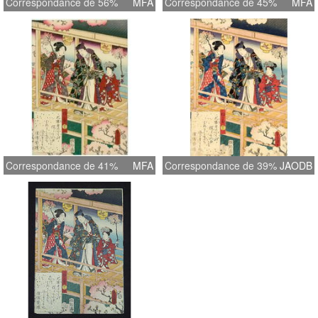
Correspondance de 56%
MFA
Correspondance de 45%
MFA
Correspondance de 41%
MFA
Correspondance de 39%
JAODB