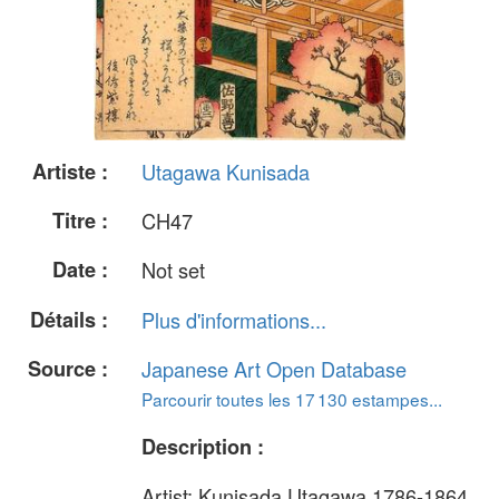
Artiste :
Utagawa Kunisada
Titre :
CH47
Date :
Not set
Détails :
Plus d'informations...
Source :
Japanese Art Open Database
Parcourir toutes les 17 130 estampes...
Description :
Artist: Kunisada Utagawa 1786-1864