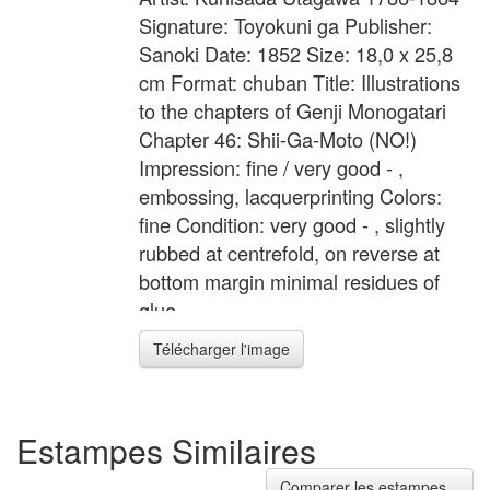
Signature: Toyokuni ga Publisher:
Sanoki Date: 1852 Size: 18,0 x 25,8
cm Format: chuban Title: Illustrations
to the chapters of Genji Monogatari
Chapter 46: Shii-Ga-Moto (NO!)
Impression: fine / very good - ,
embossing, lacquerprinting Colors:
fine Condition: very good - , slightly
rubbed at centrefold, on reverse at
bottom margin minimal residues of
glue
Télécharger l'image
Estampes Similaires
Comparer les estampes...