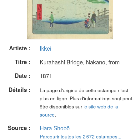
Artiste :
Ikkei
Titre :
Kurahashi Bridge, Nakano, from
Date :
1871
Détails :
La page d'origine de cette estampe n'est
plus en ligne. Plus d'informations sont peut-
être disponibles sur
le site web de la
source
.
Source :
Hara Shobō
Parcourir toutes les 2 672 estampes...