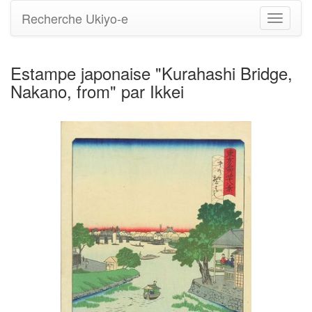
Recherche Ukiyo-e
Bascule
la
navigati
Estampe japonaise "Kurahashi Bridge,
Nakano, from" par Ikkei