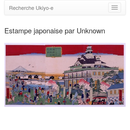
Recherche Ukiyo-e
Bascule
la
navigati
Estampe japonaise par Unknown