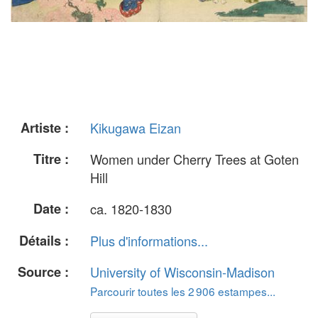
Artiste :
Kikugawa Eizan
Titre :
Women under Cherry Trees at Goten
Hill
Date :
ca. 1820-1830
Détails :
Plus d'informations...
Source :
University of Wisconsin-Madison
Parcourir toutes les 2 906 estampes...