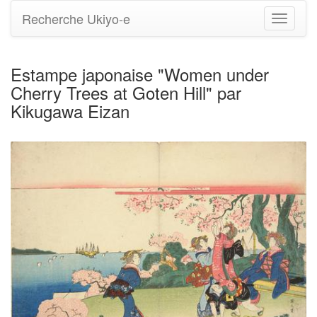
Recherche Ukiyo-e
Bascule
la
navigati
Estampe japonaise "Women under
Cherry Trees at Goten Hill" par
Kikugawa Eizan