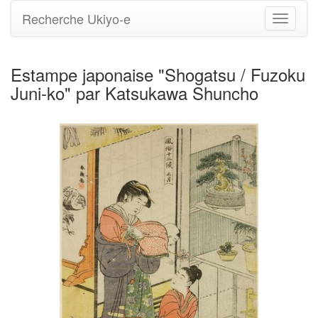
Recherche Ukiyo-e
Bascule
la
navigati
Estampe japonaise "Shogatsu / Fuzoku
Juni-ko" par Katsukawa Shuncho