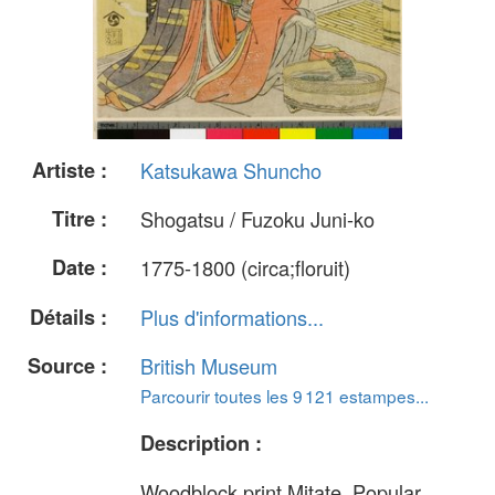
Artiste :
Katsukawa Shuncho
Titre :
Shogatsu / Fuzoku Juni-ko
Date :
1775-1800 (circa;floruit)
Détails :
Plus d'informations...
Source :
British Museum
Parcourir toutes les 9 121 estampes...
Description :
Woodblock print.Mitate. Popular