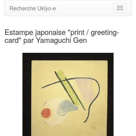
Recherche Ukiyo-e
Bascule
la
navigati
Estampe japonaise "print / greeting-
card" par Yamaguchi Gen