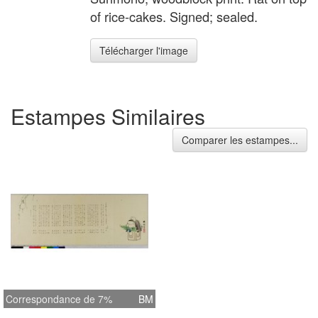
of rice-cakes. Signed; sealed.
Télécharger l'image
Estampes Similaires
Comparer les estampes...
Correspondance de 7%
BM