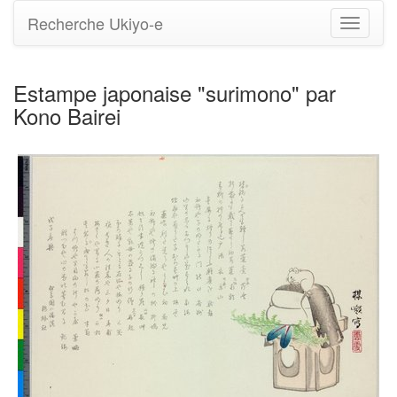
Recherche Ukiyo-e
Bascule
la
navigati
Estampe japonaise "surimono" par
Kono Bairei