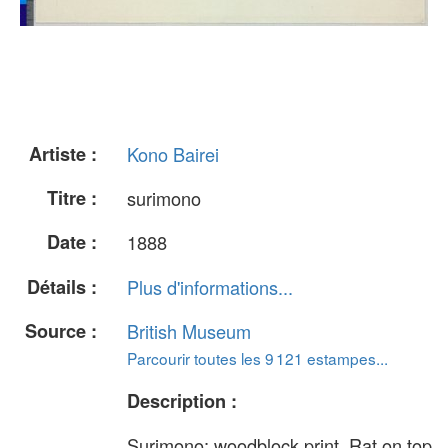
Artiste :
Kono Bairei
Titre :
surimono
Date :
1888
Détails :
Plus d'informations...
Source :
British Museum
Parcourir toutes les 9 121 estampes...
Description :
Surimono; woodblock print. Rat on top