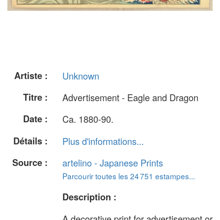
Artiste :
Unknown
Titre :
Advertisement - Eagle and Dragon
Date :
Ca. 1880-90.
Détails :
Plus d'informations...
Source :
artelino - Japanese Prints
Parcourir toutes les 24 751 estampes...
Description :
A decorative print for advertisement or