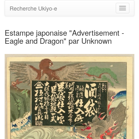
Recherche Ukiyo-e
Bascule
la
navigati
Estampe japonaise "Advertisement -
Eagle and Dragon" par Unknown