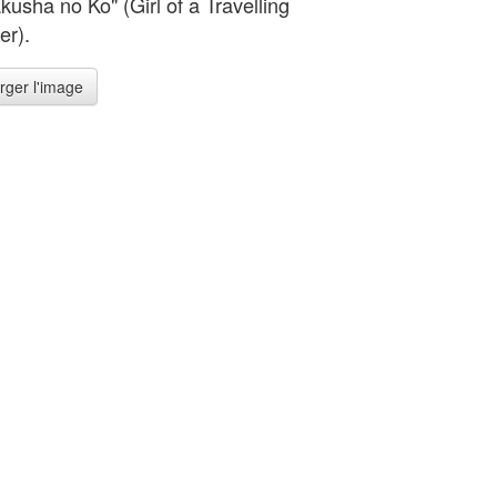
kusha no Ko" (Girl of a Travelling
er).
rger l'image