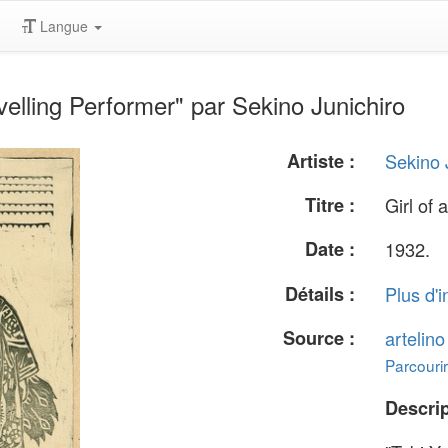
Langue
velling Performer" par Sekino Junichiro
Artiste :
Sekino 
Titre :
Girl of 
Date :
1932.
Détails :
Plus d'i
Source :
artelin
Parcourir
Descrip