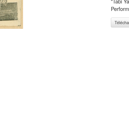
"Tabi Ya
Perform
Télécha