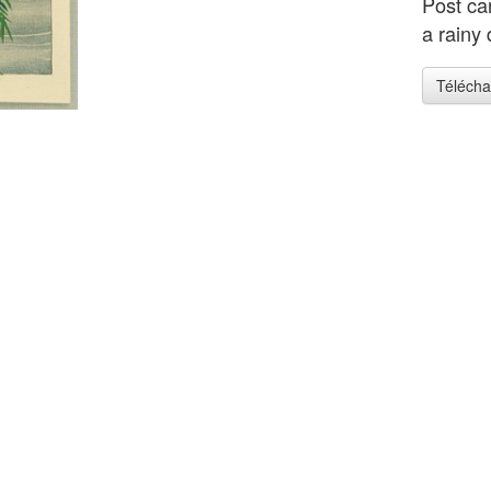
Post ca
a rainy 
Télécha