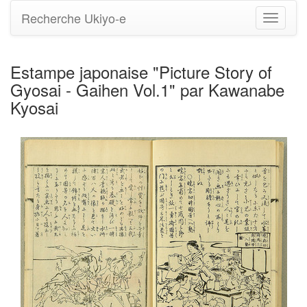
Recherche Ukiyo-e
Bascule
la
navigati
Estampe japonaise "Picture Story of
Gyosai - Gaihen Vol.1" par Kawanabe
Kyosai