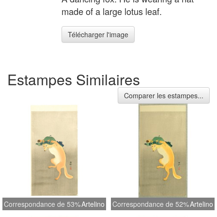
made of a large lotus leaf.
Télécharger l'image
Estampes Similaires
Comparer les estampes...
Correspondance de 53%
Artelino
Correspondance de 52%
Artelino