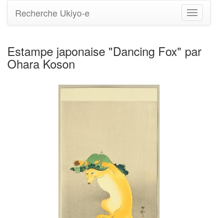
Recherche Ukiyo-e
Bascule
la
navigati
Estampe japonaise "Dancing Fox" par
Ohara Koson