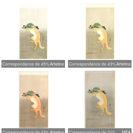
Correspondance de 45%
Artelino
Correspondance de 43%
Artelino
Correspondance de 42%
Artelino
Correspondance de 31%
MFA