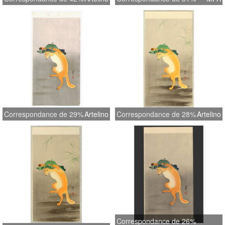
Correspondance de 29%
Artelino
Correspondance de 28%
Artelino
Correspondance de 26%