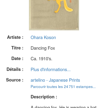
Artiste :
Ohara Koson
Titre :
Dancing Fox
Date :
Ca. 1910's.
Détails :
Plus d'informations...
Source :
artelino - Japanese Prints
Parcourir toutes les 24 751 estampes...
Description :
A dancing fox. He is wearing a hat