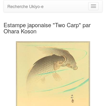
Recherche Ukiyo-e
Bascule
la
navigati
Estampe japonaise "Two Carp" par
Ohara Koson