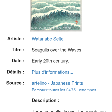
Artiste :
Watanabe Seitei
Titre :
Seagulls over the Waves
Date :
Early 20th century.
Détails :
Plus d'informations...
Source :
artelino - Japanese Prints
Parcourir toutes les 24 751 estampes...
Description :
Three seagulls fly over the rough sea