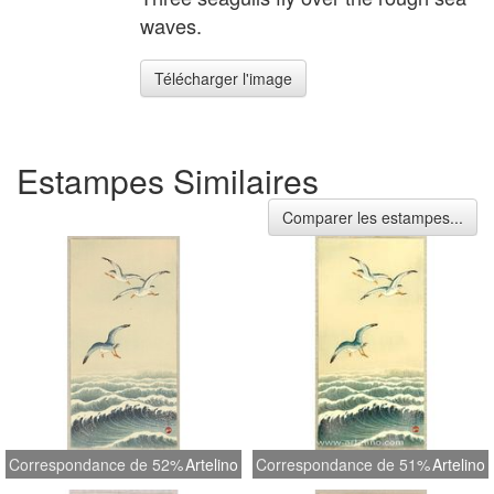
waves.
Télécharger l'image
Estampes Similaires
Comparer les estampes...
Correspondance de 52%
Artelino
Correspondance de 51%
Artelino