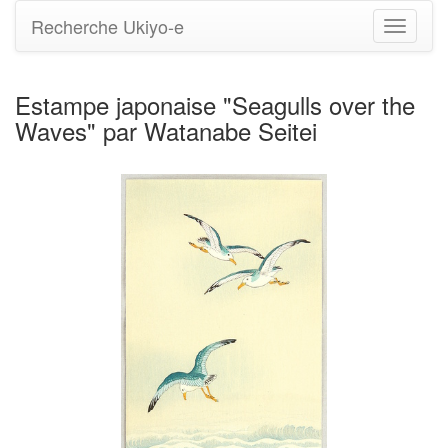
Recherche Ukiyo-e
Bascule
la
navigati
Estampe japonaise "Seagulls over the
Waves" par Watanabe Seitei