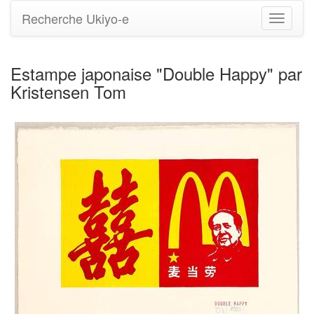
Recherche Ukiyo-e
Bascule
la
navigati
Estampe japonaise "Double Happy" par
Kristensen Tom