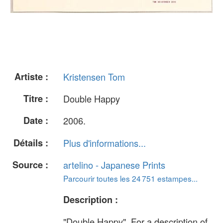
Artiste :
Kristensen Tom
Titre :
Double Happy
Date :
2006.
Détails :
Plus d'informations...
Source :
artelino - Japanese Prints
Parcourir toutes les 24 751 estampes...
Description :
"Double Happy". For a description of