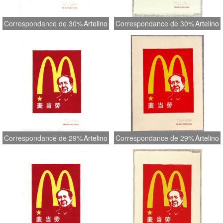
Correspondance de 30%
Artelino
Correspondance de 30%
Artelino
Correspondance de 29%
Artelino
Correspondance de 29%
Artelino