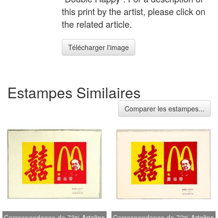
this print by the artist, please click on
the related article.
Télécharger l'image
Estampes Similaires
Comparer les estampes...
Correspondance de 73%
Artelino
Correspondance de 72%
Artelino