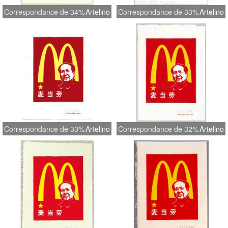
Correspondance de 34%
Artelino
Correspondance de 33%
Artelino
Correspondance de 33%
Artelino
Correspondance de 32%
Artelino