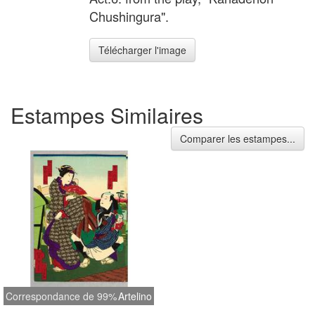
Chushingura".
Télécharger l'image
Estampes Similaires
Comparer les estampes...
Correspondance de 99%
Artelino