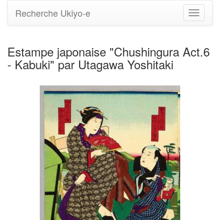
Recherche Ukiyo-e
Bascule
la
navigati
Estampe japonaise "Chushingura Act.6
- Kabuki" par Utagawa Yoshitaki