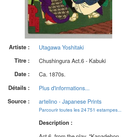
Artiste :
Utagawa Yoshitaki
Titre :
Chushingura Act.6 - Kabuki
Date :
Ca. 1870s.
Détails :
Plus d'informations...
Source :
artelino - Japanese Prints
Parcourir toutes les 24 751 estampes...
Description :
Act.6. from the play, "Kanadehon