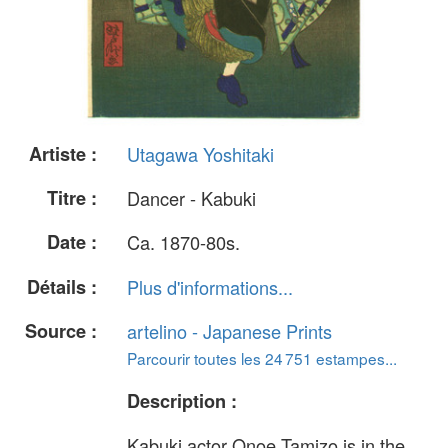
Artiste :
Utagawa Yoshitaki
Titre :
Dancer - Kabuki
Date :
Ca. 1870-80s.
Détails :
Plus d'informations...
Source :
artelino - Japanese Prints
Parcourir toutes les 24 751 estampes...
Description :
Kabuki actor Onoe Tamizo is in the