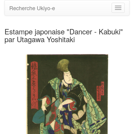
Recherche Ukiyo-e
Bascule
la
navigati
Estampe japonaise "Dancer - Kabuki"
par Utagawa Yoshitaki