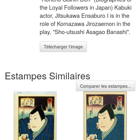
the Loyal Followers in Japan) Kabuki
actor, Jitsukawa Ensaburo I is in the
role of Komazawa Jirozaemon in the
play, "Sho-utsushi Asagao Banashi".
Télécharger l'image
Estampes Similaires
Comparer les estampes...