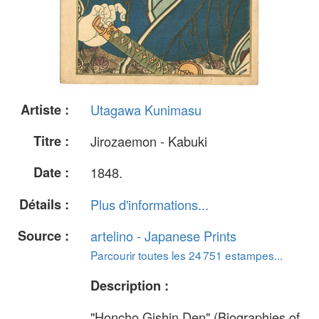
Artiste :
Utagawa Kunimasu
Titre :
Jirozaemon - Kabuki
Date :
1848.
Détails :
Plus d'informations...
Source :
artelino - Japanese Prints
Parcourir toutes les 24 751 estampes...
Description :
"Honcho Gishin Den" (Biographies of