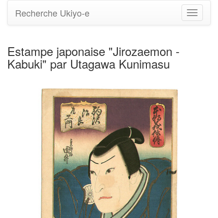
Recherche Ukiyo-e
Bascule
la
navigati
Estampe japonaise "Jirozaemon -
Kabuki" par Utagawa Kunimasu