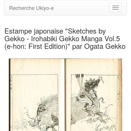
Recherche Ukiyo-e
Bascule
la
navigati
Estampe japonaise "Sketches by
Gekko - Irohabiki Gekko Manga Vol.5
(e-hon: First Edition)" par Ogata Gekko