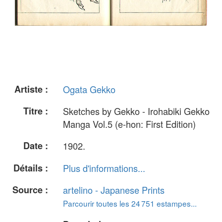
Artiste :
Ogata Gekko
Titre :
Sketches by Gekko - Irohabiki Gekko
Manga Vol.5 (e-hon: First Edition)
Date :
1902.
Détails :
Plus d'informations...
Source :
artelino - Japanese Prints
Parcourir toutes les 24 751 estampes...