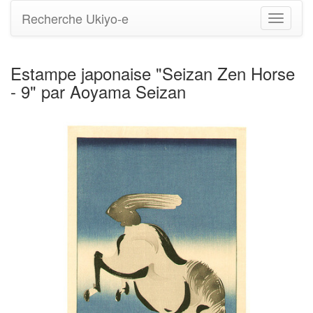
Recherche Ukiyo-e
Bascule
la
navigati
Estampe japonaise "Seizan Zen Horse
- 9" par Aoyama Seizan