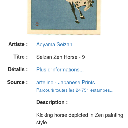
Artiste :
Aoyama Seizan
Titre :
Seizan Zen Horse - 9
Détails :
Plus d'informations...
Source :
artelino - Japanese Prints
Parcourir toutes les 24 751 estampes...
Description :
Kicking horse depicted in Zen painting
style.