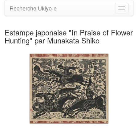
Recherche Ukiyo-e
Bascule
la
navigati
Estampe japonaise "In Praise of Flower
Hunting" par Munakata Shiko