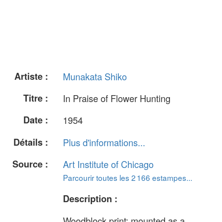
Artiste :
Munakata Shiko
Titre :
In Praise of Flower Hunting
Date :
1954
Détails :
Plus d'informations...
Source :
Art Institute of Chicago
Parcourir toutes les 2 166 estampes...
Description :
Woodblock print; mounted as a