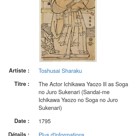
Artiste :
Toshusai Sharaku
Titre :
The Actor Ichikawa Yaozo lll as Soga
no Juro Sukenari (Sandai-me
Ichikawa Yaozo no Soga no Juro
Sukenari)
Date :
1795
Détails :
Plus d'informations...