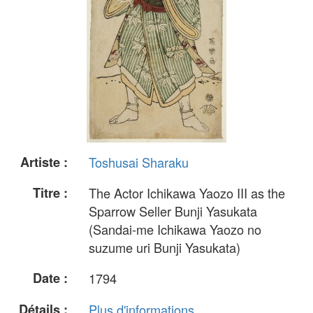
Artiste :
Toshusai Sharaku
Titre :
The Actor Ichikawa Yaozo III as the
Sparrow Seller Bunji Yasukata
(Sandai-me Ichikawa Yaozo no
suzume uri Bunji Yasukata)
Date :
1794
Détails :
Plus d'informations...