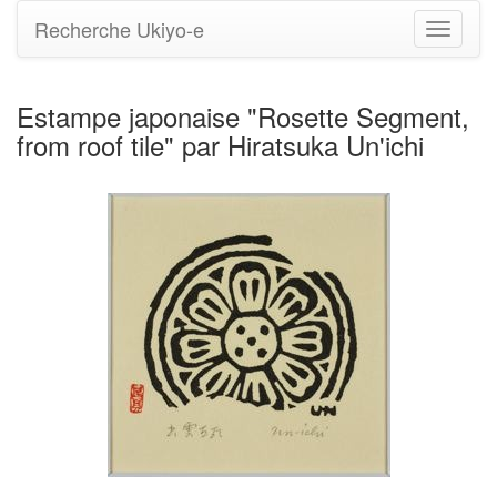
Recherche Ukiyo-e
Bascule
la
navigati
Estampe japonaise "Rosette Segment,
from roof tile" par Hiratsuka Un'ichi