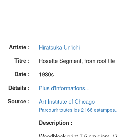
Artiste :
Hiratsuka Un'ichi
Titre :
Rosette Segment, from roof tile
Date :
1930s
Détails :
Plus d'informations...
Source :
Art Institute of Chicago
Parcourir toutes les 2 166 estampes...
Description :
Woodblock print 7.5 cm diam. (2