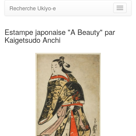
Recherche Ukiyo-e
Bascule
la
navigati
Estampe japonaise "A Beauty" par
Kaigetsudo Anchi