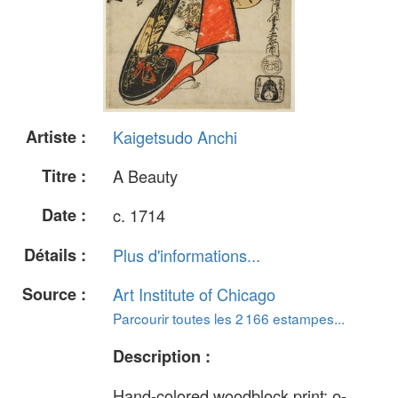
Artiste :
Kaigetsudo Anchi
Titre :
A Beauty
Date :
c. 1714
Détails :
Plus d'informations...
Source :
Art Institute of Chicago
Parcourir toutes les 2 166 estampes...
Description :
Hand-colored woodblock print; o-